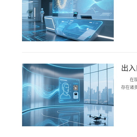
出入
在
存在诸