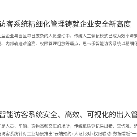
访客系统精细化管理铸就企业安全新高度
大型企业与园区每日庞杂的人员流动中，传统人工登记模式已成为效率与
漏、内部轨迹难追溯、权限管理粗放等痛点，思卡乐智能访客系统以精细化管
智能访客系统安全、高效、可视化的出入
厂是人员、车辆、货物高频交汇的场所，传统纸质登记易出错、查询难、追
访客系统针对工业场景推出“云端预约+人证比对+权限联动+数据看板”一体