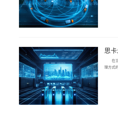
思卡
在
理方式