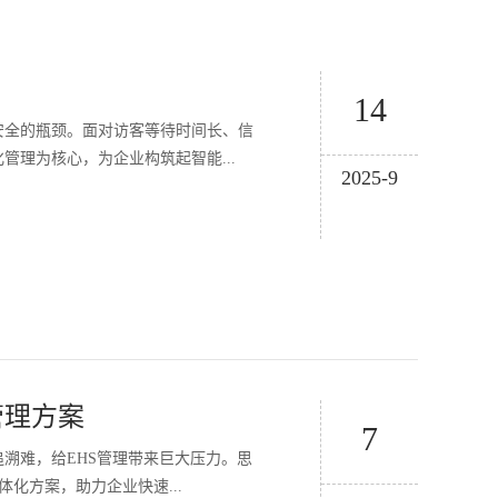
14
安全的瓶颈。面对访客等待时间长、信
理为核心，为企业构筑起智能...
2025-9
管理方案
7
溯难，给EHS管理带来巨大压力。思
化方案，助力企业快速...