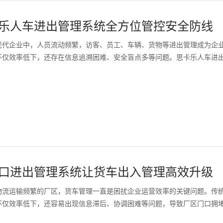
乐人车进出管理系统全方位管控安全防线
现代企业中，人员流动频繁，访客、员工、车辆、货物等进出管理成为企
不仅效率低下，还存在信息追溯困难、安全盲点多等问题。思卡乐人车进出管
口进出管理系统让货车出入管理高效升级
物流运输频繁的厂区，货车管理一直是困扰企业运营效率的关键问题。传
不仅效率低下，还容易出现信息滞后、协调困难等问题，导致厂区门口拥堵、