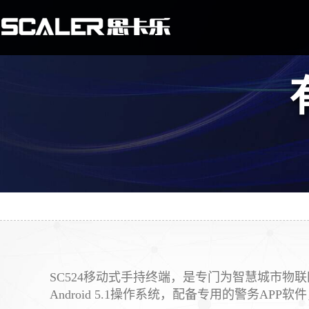
SC524移动式手持终端，是专门为智慧城市
Android 5.1操作系统，配备专用的警务APP软