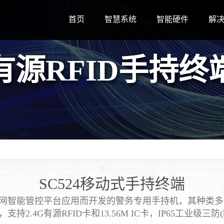
首页
智慧系统
智能硬件
解
有源RFID手持终
SC524移动式手持终端
物联网智能管控平台应用而开发的警务专用手持机，其种类
件，支持2.4G有源RFID卡和13.56M IC卡，IP65工