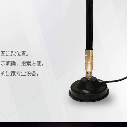
地图追踪位置。
指示明确，搜索方便。
发的独家专业设备，