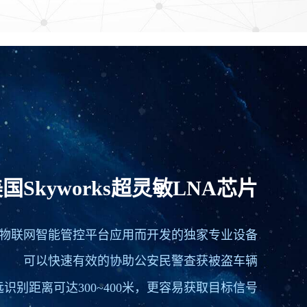
国Skyworks超灵敏LNA芯片
物联网智能管控平台应用而开发的独家专业设备
可以快速有效的协助公安民警查获被盗车辆
远识别距离可达300~400米，更容易获取目标信号