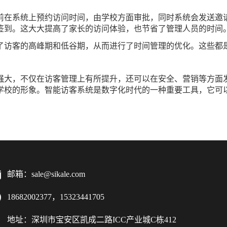
前在系统上预约访问时间，由学校方面审批，同时系统会发送邀
签到。这大大提高了家长的访问体验，也节省了管理人员的时间
了访客的高峰期和低谷期，从而进行了时间管理的优化。这些都
强大，不仅在访客管理上有所提升，还可以在安全、营销等方面
学校的形象。智能访客系统是数字化时代的一种重要工具，它可
邮箱：sale@sikale.com
18682002377，15323441705
地址：深圳市宝安区凯成二路ICC产业城C栋412