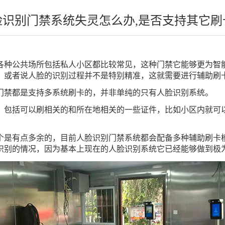
脸识别门禁系统失灵怎么办,是否支持其它刷
种公共场所包括私人小区‍‍都比较常见，这种门禁它能够更为智
或者说‍‍人脸的识别过程并不是特别精准，这就需要进行辅助刷卡
别门禁都是支持多系统刷卡的，并非单纯的只有人脸识别系统。
份证，包括可以刷相关的和所在地相关的一些证件，比如小区内就可以
是有点多余的，目前人脸识别门禁系统都会配备多种辅助刷卡模
别的情况，‍‍因为基本上现在的人脸识别系统它已经能够做到