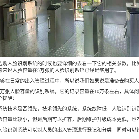
购人脸识别系统的时候也要详细的去看一下它的相关参数，‍‍
一般来说人脸容量在5万张的人脸识别系统已经足够用了。
够在日常的‍‍出入管理过程中，所以说我们如果说是准备去购买
张人脸容量的识别系统，‍‍它的记录容量在10万条左右，‍‍具
个提醒：
系统技术是否领先，技术领先的系统，系统故障低，人脸识别识
脸容量比较小，但是后期可以扩容，后期维护升级成本更低，也
人脸识别系统可以对人员的出入管理进行登记和分类，同时可以